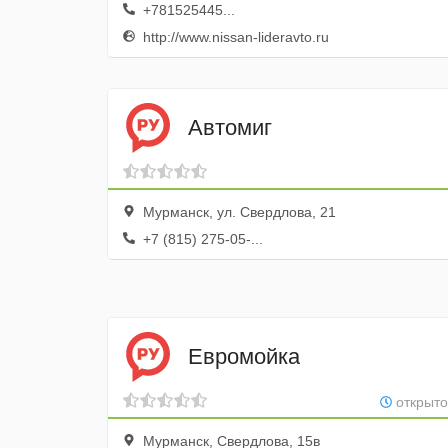
+781525445...
http://www.nissan-lideravto.ru
Автомиг
Мурманск, ул. Свердлова, 21
+7 (815) 275-05-...
Евромойка
открыто
Мурманск, Свердлова, 15в