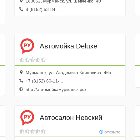
183052, Мурманск, ул. Шевченко, 40
8 (8152) 53-84-...
Автомойка Deluxe
Мурманск, ул. Академика Книповича, 46а
+7 (8152) 60-11-...
http://автомойкамурманск.рф
Автосалон Невский
открыто