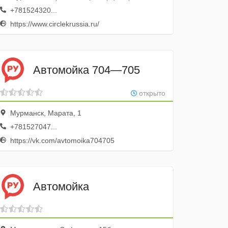
+781524320...
https://www.circlekrussia.ru/
Автомойка 704—705
открыто
Мурманск, Марата, 1
+781527047...
https://vk.com/avtomoika704705
Автомойка