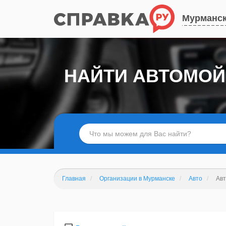
Мурманс
НАЙТИ АВТОМОЙ
Главная
Организации в Мурманске
Авто
Ав