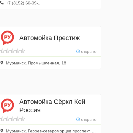
+7 (8152) 60-09-...
Автомойка Престиж
открыто
Мурманск, Промышленная, 18
Автомойка Сёркл Кей
Россия
открыто
Мурманск, Героев-североморцев проспект, 40