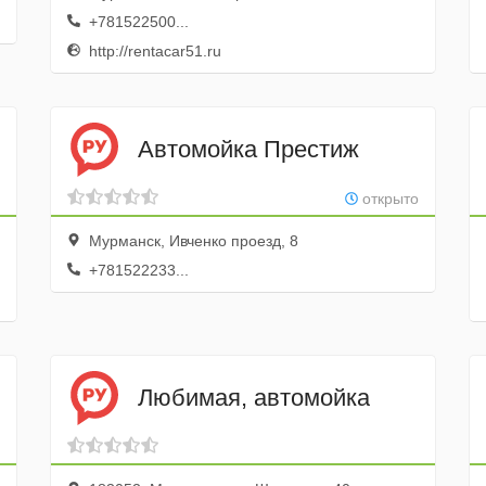
+781522500...
http://rentacar51.ru
Автомойка Престиж
открыто
Мурманск, Ивченко проезд, 8
+781522233...
Любимая, автомойка