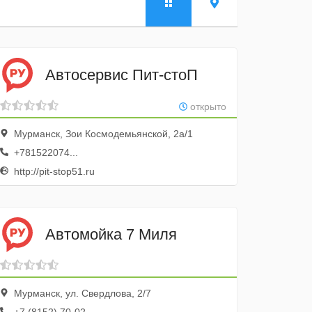
Автосервис Пит-стоП
открыто
Мурманск, Зои Космодемьянской, 2а/1
+781522074...
http://pit-stop51.ru
Автомойка 7 Миля
Мурманск, ул. Свердлова, 2/7