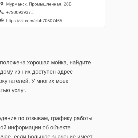
Мурманск, Промышленная, 28Б
+790093937...
https://vk.com/club70507465
асположена хорошая мойка, найдите
дому из них доступен адрес
окупателей. У многих моек
тью услуг.
едение по отзывам, графику работы
бной информации об объекте
лучае, если большое значение имеет