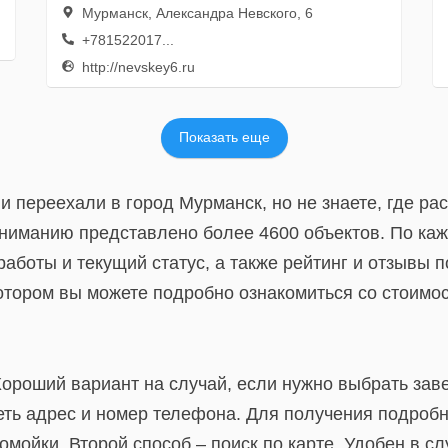
Мурманск, Александра Невского, 6
+781522017...
http://nevskey6.ru
Показать еще
и переехали в город Мурманск, но не знаете, где р
вниманию представлено более 4600 объектов. По каж
аботы и текущий статус, а также рейтинг и отзывы п
отором вы можете подробно ознакомиться со стоимос
Хороший вариант на случай, если нужно выбрать зав
треть адрес и номер телефона. Для получения подро
омойки. Второй способ – поиск по карте. Удобен в с