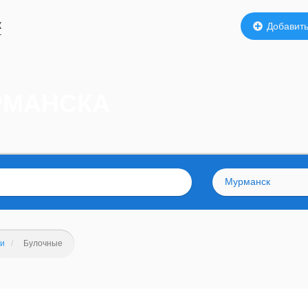
к
Добавить
РМАНСКА
Мурманск
ки
Булочные