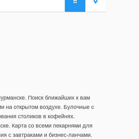
Мурманске. Поиск ближайших к вам
ми на открытом воздухе. Булочные с
ования столиков в кофейнях.
ке. Карта со всеми пекарнями для
ия с завтраками и бизнес-ланчами.