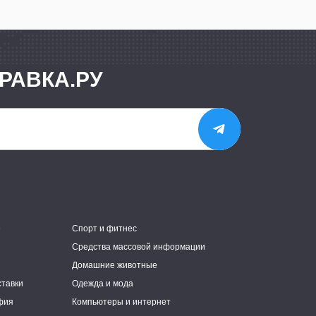
РАВКА.РУ
е
Спорт и фитнес
Средства массовой информации
Домашние животные
ставки
Одежда и мода
фия
Компьютеры и интернет