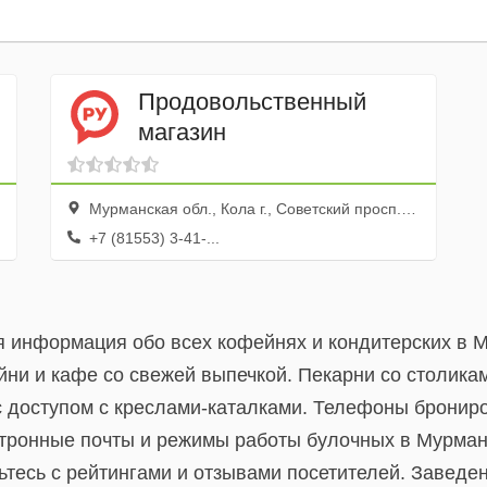
Продовольственный
магазин
Мурманская обл., Кола г., Советский просп., 46
+7 (81553) 3-41-...
я информация обо всех кофейнях и кондитерских в 
йни и кафе со свежей выпечкой. Пекарни со столика
с доступом с креслами-каталками. Телефоны бронир
тронные почты и режимы работы булочных в Мурманс
тесь с рейтингами и отзывами посетителей. Заведен