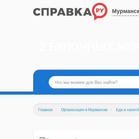
Мурманс
2 БУЛОЧНЫХ МУ
Главная
Организации в Мурманске
Еда и напит