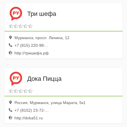
Три шефа
Мурманск, просп. Ленина, 12
+7 (815) 220-98-...
http://тришефа.рф
Дока Пицца
Россия, Мурманск, улица Марата, 5к1
+7 (8152) 23-72-...
http://doka51.ru