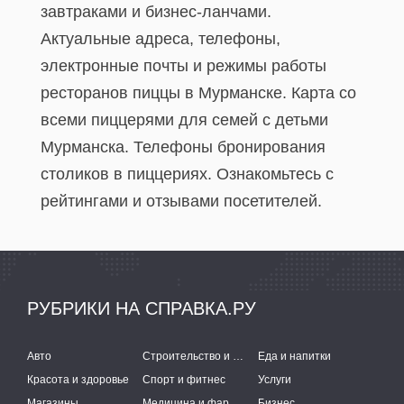
завтраками и бизнес-ланчами.
Актуальные адреса, телефоны,
электронные почты и режимы работы
ресторанов пиццы в Мурманске. Карта со
всеми пиццерями для семей с детьми
Мурманска. Телефоны бронирования
столиков в пиццериях. Ознакомьтесь с
рейтингами и отзывами посетителей.
РУБРИКИ НА СПРАВКА.РУ
Авто
Строительство и ремонт
Еда и напитки
Красота и здоровье
Спорт и фитнес
Услуги
Магазины
Медицина и фармацевтика
Бизнес