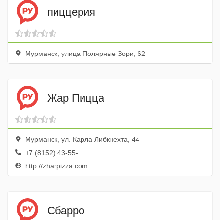
пиццерия
Мурманск, улица Полярные Зори, 62
Жар Пицца
Мурманск, ул. Карла Либкнехта, 44
+7 (8152) 43-55-...
http://zharpizza.com
Сбарро