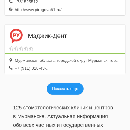
+781525512...
http://www.pirogova51.ru/
Мэджик-Дент
Мурманская область, городской округ Мурманск, город Мурманск, улица Капитана Копытова, 41
+7 (911) 318-43-...
Показать еще
125 стоматологических клиник и центров
в Мурманске. Актуальная информация
обо всех частных и государственных