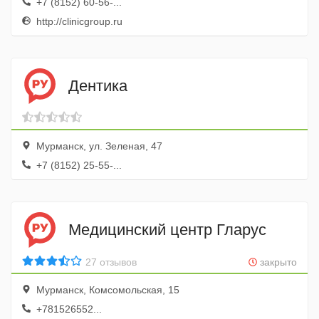
+7 (8152) 60-56-...
http://clinicgroup.ru
Дентика
Мурманск, ул. Зеленая, 47
+7 (8152) 25-55-...
Медицинский центр Гларус
27 отзывов
закрыто
Мурманск, Комсомольская, 15
+781526552...