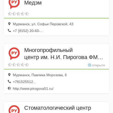
Медэм
Мурманск, ул. Софьи Перовской, 43
+7 (8152) 20-60-...
Многопрофильный
центр им. Н.И. Пирогова ФМБА
России
открыто
Мурманск, Павлика Морозова, 6
+781525512...
http://www.pirogova51.ru/
Стоматологический центр