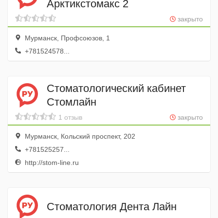
Арктикстомакс 2
закрыто
Мурманск, Профсоюзов, 1
+781524578...
Стоматологический кабинет
Стомлайн
1 отзыв
закрыто
Мурманск, Кольский проспект, 202
+781525257...
http://stom-line.ru
Стоматология Дента Лайн