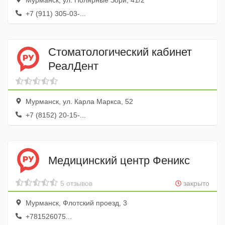
Мурманск, ул. Полярные Зори, 41/2
+7 (911) 305-03-...
Стоматологический кабинет
РеалДент
Мурманск, ул. Карла Маркса, 52
+7 (8152) 20-15-...
Медицинский центр Феникс
5 отзывов
закрыто
Мурманск, Флотский проезд, 3
+781526075...