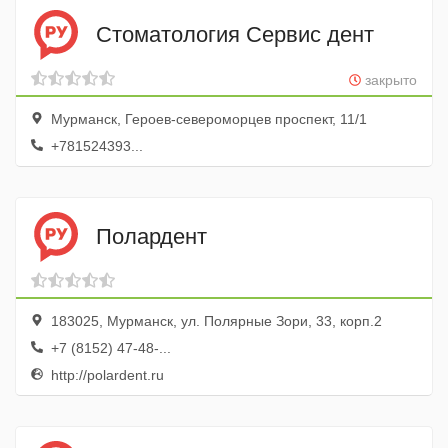
Стоматология Сервис дент
закрыто
Мурманск, Героев-североморцев проспект, 11/1
+781524393...
Полардент
183025, Мурманск, ул. Полярные Зори, 33, корп.2
+7 (8152) 47-48-...
http://polardent.ru