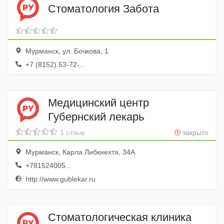
Стоматология Забота
Мурманск, ул. Бочкова, 1
+7 (8152) 53-72-...
Медицинский центр
Губернский лекарь
1 отзыв
закрыто
Мурманск, Карла Либкнехта, 34А
+781524005...
http://www.gublekar.ru
Стоматологическая клиника