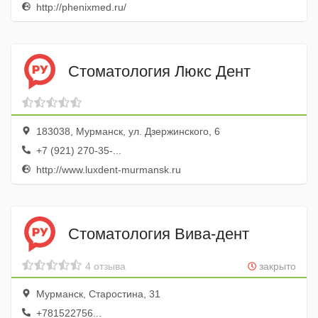
http://phenixmed.ru/
Стоматология Люкс Дент
183038, Мурманск, ул. Дзержинского, 6
+7 (921) 270-35-...
http://www.luxdent-murmansk.ru
Стоматология Вива-дент
4 отзыва
закрыто
Мурманск, Старостина, 31
+781522756...