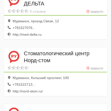
ДЕЛЬТА
9 отзывов
закрыто
Мурманск, проезд Связи, 12
+781527076...
http://med-delta.ru
Стоматологический центр
Норд-стом
закрыто
Мурманск, Кольский проспект, 100
+781522713...
http://nord-stom.ru/