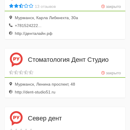
13 отзывов
закрыто
Мурманск, Карла Либкнехта, 30а
+781524222...
http://денталайн.рф
Стоматология Дент Студио
закрыто
Мурманск, Ленина проспект, 48
http://dent-studio51.ru
Север дент