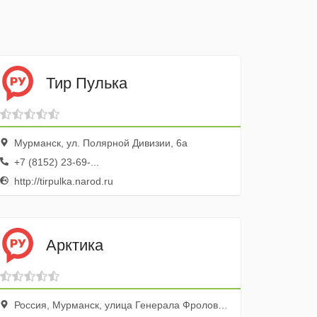
Тир Пулька
Мурманск, ул. Полярной Дивизии, 6а
+7 (8152) 23-69-...
http://tirpulka.narod.ru
Арктика
Россия, Мурманск, улица Генерала Фролова,2