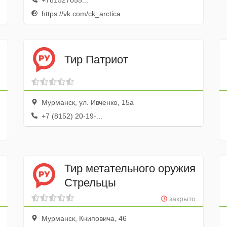
+781527055...
https://vk.com/ck_arctica
Тир Патриот
Мурманск, ул. Ивченко, 15а
+7 (8152) 20-19-...
Тир метательного оружия
Стрельцы
закрыто
Мурманск, Книповича, 46